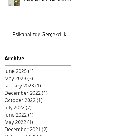
Psikanalizde Gerçekçilik
Archive
June 2025
(1)
1 post
May 2023
(3)
3 posts
January 2023
(1)
1 post
December 2022
(1)
1 post
October 2022
(1)
1 post
July 2022
(2)
2 posts
June 2022
(1)
1 post
May 2022
(1)
1 post
December 2021
(2)
2 posts