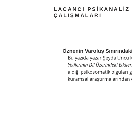
LACANCI PSİKANALİZ
ÇALIŞMALARI
Öznenin Varoluş Sınırındak
Bu yazıda yazar Şeyda Uncu k
Yetilerinin Dil Üzerindeki Etkile
aldığı psikosomatik olguları 
kuramsal araştırmalarından d