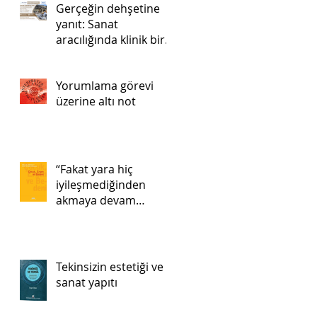
Gerçeğin dehşetine
yanıt: Sanat
aracılığında klinik bir
uygulama
Yorumlama görevi
üzerine altı not
“Fakat yara hiç
iyileşmediğinden
akmaya devam
ediyor…”
Tekinsizin estetiği ve
sanat yapıtı