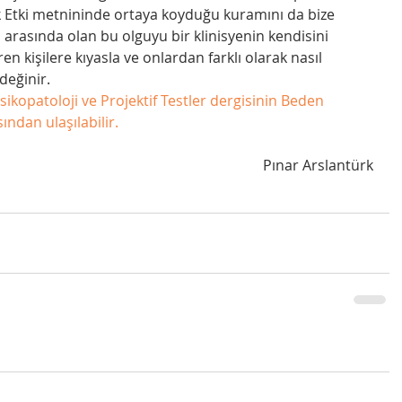
 Etki metnininde ortaya koyduğu kuramını da bize 
 arasında olan bu olguyu bir klinisyenin kendisini 
 kişilere kıyasla ve onlardan farklı olarak nasıl 
eğinir. 
kopatoloji ve Projektif Testler dergisinin Beden 
sından ulaşılabilir. 
Pınar Arslantürk