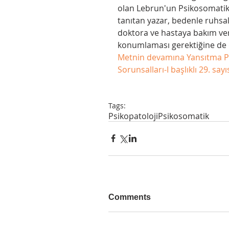
olan Lebrun'un Psikosomatik
tanıtan yazar, bedenle ruhsal
doktora ve hastaya bakım veren
konumlaması gerektiğine de d
Metnin devamına Yansıtma Psi
Sorunsalları-I başlıklı 29. sayı
Tags:
Psikopatoloji
Psikosomatik
Comments