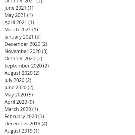
October 2021
(2)
2 posts
June 2021
(1)
1 post
May 2021
(1)
1 post
April 2021
(1)
1 post
March 2021
(1)
1 post
January 2021
(5)
5 posts
December 2020
(2)
2 posts
November 2020
(3)
3 posts
October 2020
(2)
2 posts
September 2020
(2)
2 posts
August 2020
(2)
2 posts
July 2020
(2)
2 posts
June 2020
(2)
2 posts
May 2020
(5)
5 posts
April 2020
(9)
9 posts
March 2020
(1)
1 post
February 2020
(3)
3 posts
December 2019
(4)
4 posts
August 2019
(1)
1 post