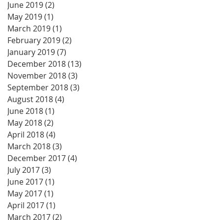
June 2019
(2)
2 posts
May 2019
(1)
1 post
March 2019
(1)
1 post
February 2019
(2)
2 posts
January 2019
(7)
7 posts
December 2018
(13)
13 posts
November 2018
(3)
3 posts
September 2018
(3)
3 posts
August 2018
(4)
4 posts
June 2018
(1)
1 post
May 2018
(2)
2 posts
April 2018
(4)
4 posts
March 2018
(3)
3 posts
December 2017
(4)
4 posts
July 2017
(3)
3 posts
June 2017
(1)
1 post
May 2017
(1)
1 post
April 2017
(1)
1 post
March 2017
(2)
2 posts