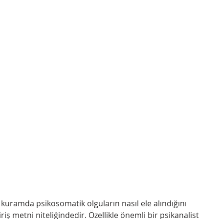
 kuramda psikosomatik olguların nasıl ele alındığını 
riş metni niteliğindedir. Özellikle önemli bir psikanalist 