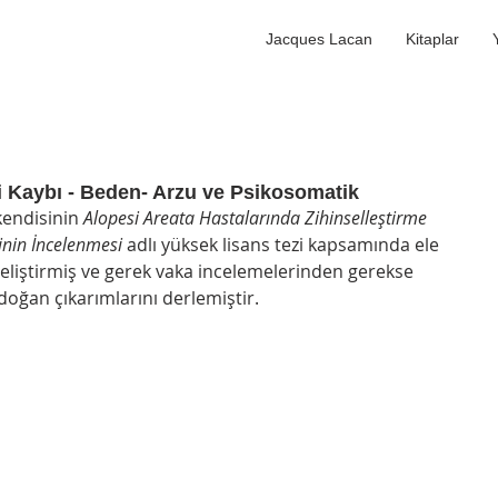
Jacques Lacan
Kitaplar
i Kaybı - Beden- Arzu ve Psikosomatik
endisinin 
Alopesi Areata Hastalarında Zihinselleştirme 
rinin İncelenmesi
 adlı yüksek lisans tezi kapsamında ele 
geliştirmiş ve gerek vaka incelemelerinden gerekse 
oğan çıkarımlarını derlemiştir.