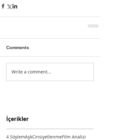
Comments
Write a comment...
İçerikler
4 Söylem
Aşk
Cinsiyetlenme
Film Analizi