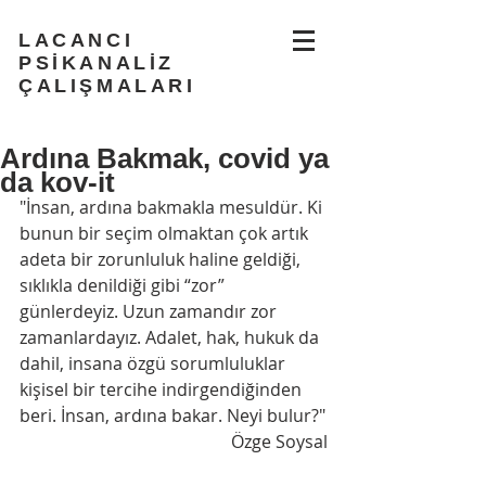
LACANCI
PSİKANALİZ
ÇALIŞMALARI
Ardına Bakmak, covid ya
da kov-it
"İnsan, ardına bakmakla mesuldür. Ki 
bunun bir seçim olmaktan çok artık 
adeta bir zorunluluk haline geldiği, 
sıklıkla denildiği gibi “zor” 
günlerdeyiz. Uzun zamandır zor 
zamanlardayız. Adalet, hak, hukuk da 
dahil, insana özgü sorumluluklar 
kişisel bir tercihe indirgendiğinden 
beri. İnsan, ardına bakar. Neyi bulur?"
Özge Soysal