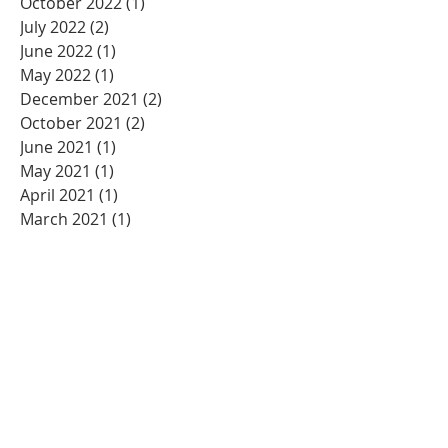
October 2022
(1)
1 post
July 2022
(2)
2 posts
June 2022
(1)
1 post
May 2022
(1)
1 post
December 2021
(2)
2 posts
October 2021
(2)
2 posts
June 2021
(1)
1 post
May 2021
(1)
1 post
April 2021
(1)
1 post
March 2021
(1)
1 post
January 2021
(5)
5 posts
December 2020
(2)
2 posts
November 2020
(3)
3 posts
October 2020
(2)
2 posts
September 2020
(2)
2 posts
August 2020
(2)
2 posts
July 2020
(2)
2 posts
June 2020
(2)
2 posts
May 2020
(5)
5 posts