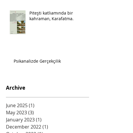
Piteşti katliamında bir
kahraman, Karafatma.
Psikanalizde Gerçekçilik
Archive
June 2025
(1)
1 post
May 2023
(3)
3 posts
January 2023
(1)
1 post
December 2022
(1)
1 post