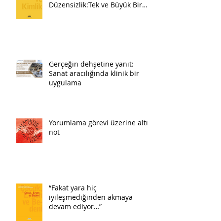
Düzensizlik:Tek ve Büyük Bir
Pazartesi
Gerçeğin dehşetine yanıt:
Sanat aracılığında klinik bir
uygulama
Yorumlama görevi üzerine altı
not
“Fakat yara hiç
iyileşmediğinden akmaya
devam ediyor…”