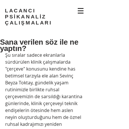
LACANCI
PSİKANALİZ
ÇALIŞMALARI
Sana verilen söz ile ne
yaptın?
Şu sıralar sadece ekranlarla 
sürdürülen klinik çalışmalarda 
"çerçeve" konusunu kendine has 
betimsel tarzıyla ele alan Sevinç 
Beyza Toktay, gündelik yaşam 
rutinimizle birlikte ruhsal 
çerçevemizin de sarsıldığı karantina 
günlerinde, klinik çerçeveyi teknik 
endişelerin ötesinde hem aslen 
neyin oluşturduğunu hem de öznel 
ruhsal kadrajımızı yeniden 