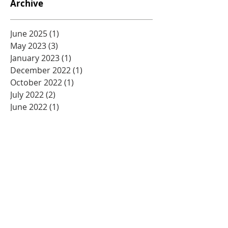
Archive
June 2025
(1)
1 post
May 2023
(3)
3 posts
January 2023
(1)
1 post
December 2022
(1)
1 post
October 2022
(1)
1 post
July 2022
(2)
2 posts
June 2022
(1)
1 post
May 2022
(1)
1 post
December 2021
(2)
2 posts
October 2021
(2)
2 posts
June 2021
(1)
1 post
May 2021
(1)
1 post
April 2021
(1)
1 post
March 2021
(1)
1 post
January 2021
(5)
5 posts
December 2020
(2)
2 posts