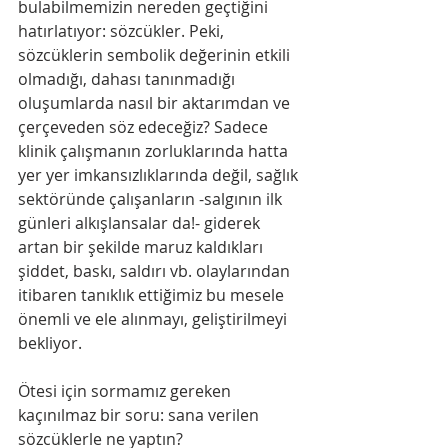
bulabilmemizin nereden geçtiğini 
hatırlatıyor: sözcükler. Peki, 
sözcüklerin sembolik değerinin etkili 
olmadığı, dahası tanınmadığı 
oluşumlarda nasıl bir aktarımdan ve 
çerçeveden söz edeceğiz? Sadece 
klinik çalışmanın zorluklarında hatta 
yer yer imkansızlıklarında değil, sağlık 
sektöründe çalışanların -salgının ilk 
günleri alkışlansalar da!- giderek 
artan bir şekilde maruz kaldıkları 
şiddet, baskı, saldırı vb. olaylarından 
itibaren tanıklık ettiğimiz bu mesele 
önemli ve ele alınmayı, geliştirilmeyi 
bekliyor.  
Ötesi için sormamız gereken 
kaçınılmaz bir soru: sana verilen 
sözcüklerle ne yaptın?  