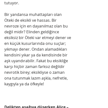
tutuyor.
Bir yandansa muhattapları olan 
Öteki de eksikli ve hassas. Bir 
nevroze için en dayanılmaz olan bu 
değil midir? Elinden geldiğince 
eksiksiz bir Öteki var etmeyi dener ve 
en küçük kusurlarında onu suçlar; 
yıkmayı dener. Ondan alamadıkları 
kendisini yıkar ya da kendisinde bir 
aşk uyandırabilir. Fakat bu eksikliğe 
karşı hiçbir zaman farksız değildir 
nevrotik birey; eksikliyse o zaman 
ona tutunmak lazım aşkla, nefretle, 
kaygıyla ya da öfkeyle!
Delikten aşağıya düşerken Alice – 