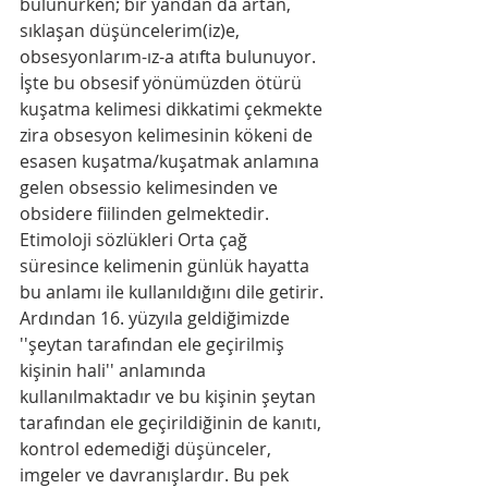
bulunurken; bir yandan da artan, 
sıklaşan düşüncelerim(iz)e, 
obsesyonlarım-ız-a atıfta bulunuyor. 
İşte bu obsesif yönümüzden ötürü 
kuşatma kelimesi dikkatimi çekmekte 
zira obsesyon kelimesinin kökeni de 
esasen kuşatma/kuşatmak anlamına 
gelen obsessio kelimesinden ve 
obsidere fiilinden gelmektedir. 
Etimoloji sözlükleri Orta çağ 
süresince kelimenin günlük hayatta 
bu anlamı ile kullanıldığını dile getirir. 
Ardından 16. yüzyıla geldiğimizde 
''şeytan tarafından ele geçirilmiş 
kişinin hali'' anlamında 
kullanılmaktadır ve bu kişinin şeytan 
tarafından ele geçirildiğinin de kanıtı, 
kontrol edemediği düşünceler, 
imgeler ve davranışlardır. Bu pek 