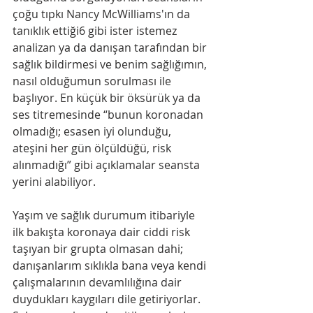
çoğu tıpkı Nancy McWilliams'ın da 
tanıklık ettiği6 gibi ister istemez 
analizan ya da danışan tarafından bir 
sağlık bildirmesi ve benim sağlığımın, 
nasıl olduğumun sorulması ile 
başlıyor. En küçük bir öksürük ya da 
ses titremesinde “bunun koronadan 
olmadığı; esasen iyi olunduğu, 
ateşini her gün ölçüldüğü, risk 
alınmadığı” gibi açıklamalar seansta 
yerini alabiliyor.
Yaşım ve sağlık durumum itibariyle 
ilk bakışta koronaya dair ciddi risk 
taşıyan bir grupta olmasan dahi; 
danışanlarım sıklıkla bana veya kendi 
çalışmalarının devamlılığına dair 
duydukları kaygıları dile getiriyorlar. 