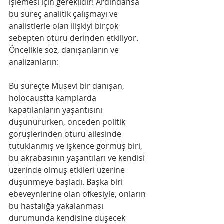
işlemesi için gereklidir! Ardındansa 
bu süreç analitik çalışmayı ve 
analistlerle olan ilişkiyi birçok 
sebepten ötürü derinden etkiliyor. 
Öncelikle söz, danışanların ve 
analizanların:
Bu süreçte Musevi bir danışan, 
holocaustta kamplarda 
kapatılanların yaşantısını 
düşünürürken, önceden politik 
görüşlerinden ötürü ailesinde 
tutuklanmış ve işkence görmüş biri, 
bu akrabasının yaşantıları ve kendisi 
üzerinde olmuş etkileri üzerine 
düşünmeye başladı. Başka biri 
ebeveynlerine olan öfkesiyle, onların 
bu hastalığa yakalanması 
durumunda kendisine düşecek 