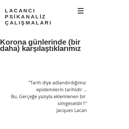
LACANCI
PSİKANALİZ
ÇALIŞMALARI
Korona günlerinde (bir
daha) karşılaştıklarımız
“Tarih diye adlandırdığımız 
epidemilerin tarihidir ...
Bu, Gerçeğe yazıyla eklemlenen bir 
simgeseldir1”
Jacques Lacan