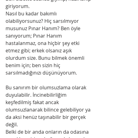
giriyorum.
Nasıl bu kadar bakımlı 
olabiliyorsunuz? Hiç sarsılmıyor 
musunuz Pınar Hanım? Ben öyle 
sanıyorum; Pınar Hanım 
hastalanmaz, ona hiçbir şey etki 
etmez gibi; erkek olsanız aşık 
olurdum size. Bunu bilmek önemli 
benim için; ben sizin hiç 
sarsılmadığınızı düşünüyorum.
Bu sanırım bir olumsuzlama olarak 
duyulabilir. İncinebilirliğim 
keşfedilmiş fakat ancak 
olumsuzlanarak bilince gelebiliyor ya 
da aksi henüz taşınabilir bir gerçek 
değil.
Belki de bir anda onların da odasına 