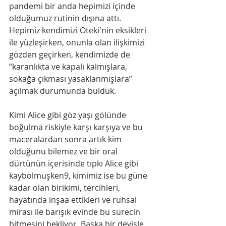
pandemi bir anda hepimizi içinde 
olduğumuz rutinin dışına attı. 
Hepimiz kendimizi Öteki'nin eksikleri 
ile yüzleşirken, onunla olan ilişkimizi 
gözden geçirken, kendimizde de 
“karanlıkta ve kapalı kalmışlara, 
sokağa çıkması yasaklanmışlara” 
açılmak durumunda bulduk.
Kimi Alice gibi göz yaşı gölünde 
boğulma riskiyle karşı karşıya ve bu 
maceralardan sonra artık kim 
olduğunu bilemez ve bir oral 
dürtünün içerisinde tıpkı Alice gibi 
kaybolmuşken9, kimimiz ise bu güne 
kadar olan birikimi, tercihleri, 
hayatında inşaa ettikleri ve ruhsal 
mirası ile barışık evinde bu sürecin 
bitmesini bekliyor. Başka bir deyişle, 