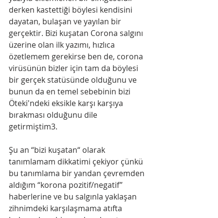
derken kastettiği böylesi kendisini 
dayatan, bulaşan ve yayılan bir 
gerçektir. Bizi kuşatan Corona salgını 
üzerine olan ilk yazımı, hızlıca 
özetlemem gerekirse ben de, corona 
virüsünün bizler için tam da böylesi 
bir gerçek statüsünde olduğunu ve 
bunun da en temel sebebinin bizi 
Öteki'ndeki eksikle karşı karşıya 
bırakması olduğunu dile 
getirmiştim3.
Şu an “bizi kuşatan“ olarak 
tanımlamam dikkatimi çekiyor çünkü 
bu tanımlama bir yandan çevremden 
aldığım “korona pozitif/negatif” 
haberlerine ve bu salgınla yaklaşan 
zihnimdeki karşılaşmama atıfta 