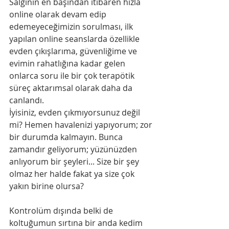
Salgının en başından itibaren hızla 
online olarak devam edip 
edemeyeceğimizin sorulması, ilk 
yapılan online seanslarda özellikle 
evden çıkışlarıma, güvenliğime ve 
evimin rahatlığına kadar gelen 
onlarca soru ile bir çok terapötik 
süreç aktarımsal olarak daha da 
canlandı.
İyisiniz, evden çıkmıyorsunuz değil 
mi? Hemen havalenizi yapıyorum; zor 
bir durumda kalmayın. Bunca 
zamandır geliyorum; yüzünüzden 
anlıyorum bir şeyleri... Size bir şey 
olmaz her halde fakat ya size çok 
yakın birine olursa?
Kontrolüm dışında belki de 
koltuğumun sırtına bir anda kedim 