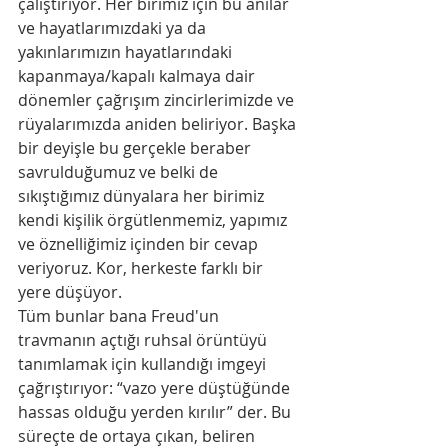
çalıştırıyor. Her birimiz için bu anılar 
ve hayatlarımızdaki ya da 
yakınlarımızın hayatlarındaki 
kapanmaya/kapalı kalmaya dair 
dönemler çağrışım zincirlerimizde ve 
rüyalarımızda aniden beliriyor. Başka 
bir deyişle bu gerçekle beraber 
savrulduğumuz ve belki de 
sıkıştığımız dünyalara her birimiz 
kendi kişilik örgütlenmemiz, yapımız 
ve öznelliğimiz içinden bir cevap 
veriyoruz. Kor, herkeste farklı bir 
yere düşüyor.
Tüm bunlar bana Freud'un 
travmanın açtığı ruhsal örüntüyü 
tanımlamak için kullandığı imgeyi 
çağrıştırıyor: “vazo yere düştüğünde 
hassas olduğu yerden kırılır” der. Bu 
süreçte de ortaya çıkan, beliren 