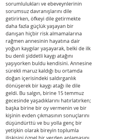
sorumlulukları ve ebeveynlerinin 
sorumsuz davranışlarını dile 
getirirken, öfkeyi dile getirmekte 
daha fazla güçlük yaşayan bir 
danışan hiçbir risk almamalarına 
rağmen annesinin hayatına dair 
yoğun kaygılar yaşayarak, belki de ilk 
bu denli şiddetli kaygı atağını 
yaşıyorken buldu kendisini. Annesine 
sürekli maruz kaldığı bu ortamda 
doğan içerisindeki saldırganlık 
dönüşerek bir kaygı atağı ile dile 
geldi. Bu salgın, birine 15 temmuz 
gecesinde yaşadıklarını hatırlatırken; 
başka birine bir oy vermenin ve bir 
kişinin evden çıkmasının sonuçlarını 
düşündürttü ve bu yolla genç bir 
yetişkin olarak bireyin toplumla 
ilişkisini öznel bir yerden anlamasını 