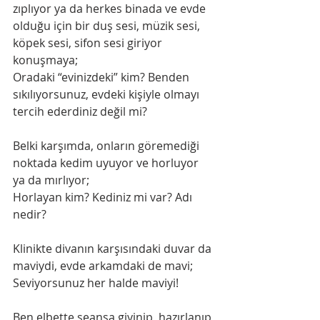
zıplıyor ya da herkes binada ve evde 
olduğu için bir duş sesi, müzik sesi, 
köpek sesi, sifon sesi giriyor 
konuşmaya;
Oradaki “evinizdeki” kim? Benden 
sıkılıyorsunuz, evdeki kişiyle olmayı 
tercih ederdiniz değil mi?
Belki karşımda, onların göremediği 
noktada kedim uyuyor ve horluyor 
ya da mırlıyor;
Horlayan kim? Kediniz mi var? Adı 
nedir?
Klinikte divanın karşısındaki duvar da 
maviydi, evde arkamdaki de mavi;
Seviyorsunuz her halde maviyi!
Ben elbette seansa giyinip, hazırlanıp 