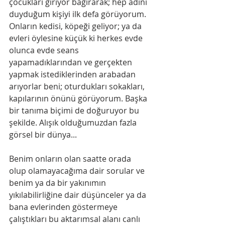
çocukları giriyor bağırarak; hep adını 
duyduğum kişiyi ilk defa görüyorum. 
Onların kedisi, köpeği geliyor; ya da 
evleri öylesine küçük ki herkes evde 
olunca evde seans 
yapamadıklarından ve gerçekten 
yapmak istediklerinden arabadan 
arıyorlar beni; oturdukları sokakları, 
kapılarının önünü görüyorum. Başka 
bir tanıma biçimi de doğuruyor bu 
şekilde. Alışık olduğumuzdan fazla 
görsel bir dünya...
Benim onların olan saatte orada 
olup olamayacağıma dair sorular ve 
benim ya da bir yakınımın 
yıkılabilirliğine dair düşünceler ya da 
bana evlerinden göstermeye 
çalıştıkları bu aktarımsal alanı canlı 