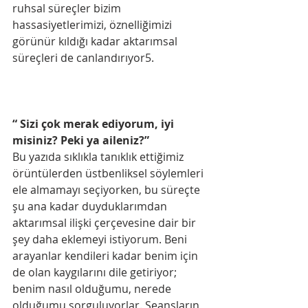
ruhsal süreçler bizim 
hassasiyetlerimizi, öznelliğimizi 
görünür kıldığı kadar aktarımsal 
süreçleri de canlandırıyor5.
“ Sizi çok merak ediyorum, iyi 
misiniz? Peki ya aileniz?”
Bu yazıda sıklıkla tanıklık ettiğimiz 
örüntülerden üstbenliksel söylemleri 
ele almamayı seçiyorken, bu süreçte 
şu ana kadar duyduklarımdan 
aktarımsal ilişki çerçevesine dair bir 
şey daha eklemeyi istiyorum. Beni 
arayanlar kendileri kadar benim için 
de olan kaygılarını dile getiriyor; 
benim nasıl olduğumu, nerede 
olduğumu sorguluyorlar. Seansların 