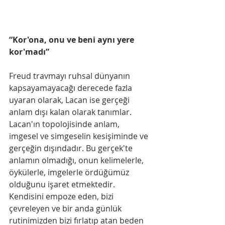
“Kor'ona, onu ve beni aynı yere 
kor'madı”
Freud travmayı ruhsal dünyanın 
kapsayamayacağı derecede fazla 
uyaran olarak, Lacan ise gerçeği 
anlam dışı kalan olarak tanımlar. 
Lacan'ın topolojisinde anlam, 
imgesel ve simgeselin kesişiminde ve 
gerçeğin dışındadır. Bu gerçek'te 
anlamın olmadığı, onun kelimelerle, 
öykülerle, imgelerle ördüğümüz 
olduğunu işaret etmektedir. 
Kendisini empoze eden, bizi 
çevreleyen ve bir anda günlük 
rutinimizden bizi fırlatıp atan beden 