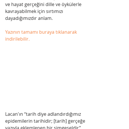
ve hayat gerçeğini dille ve öykülerle 
kavrayabilmek için sırtımızı 
dayadığımızdır anlam.
Yazının tamamı buraya tıklanarak 
indirilebilir.
Lacan'ın “tarih diye adlandırdığımız 
epidemilerin tarihidir; [tarih] gerçeğe 
yazıyla eklemlenen bir simgeseldir” 