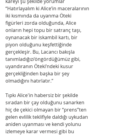
kareyi şu şekilde yorumlar 
“Hatırlayalım ki Alice’in maceralarının 
iki kısmında da uyanma Öteki 
figürleri zorda olduğunda, Alice 
onların hepi topu bir satranç taşı, 
oynanacak bir iskambil kartı, bir 
piyon olduğunu keşfettiğinde 
gerçekleşir. Bu, Lacancı bakışla 
tanımladığız/öngördüğümüz gibi, 
uyandıranın Öteki’ndeki kusur 
gerçekliğinden başka bir şey 
olmadığını hatırlatır.”
Tıpkı Alice'in habersiz bir şekilde 
sıradan bir çay olduğunu sanarken 
hiç de çekici olmayan bir “prens”ten 
gelen evlilik teklifiyle daldığı uykudan 
aniden uyanması ve kendi yolunu 
izlemeye karar vermesi gibi bu 