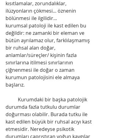
kısıtlamalar, zorundalıklar, 
ilüzyonların çökmesi... öznenin 
bölünmesi ile ilgilidir... 
kurumsal patoloji ile kast edilen bu 
değildir: ne zamanki bir eleman ve 
bütün ayrılamaz olur, farklılaşmamış 
bir ruhsal alan doğar, 
anlamlar/süreçler/ kişinin fazla 
sınırlarına itilmesi sınırlarının 
çiğnenmesi ile doğar o zaman 
kurumun patolojisini ele almaya 
başlarız.
	Kurumdaki bir başka patolojik 
durumda fazla tutkulu durumlar 
doğurması olabilir. Burada tutku ile 
kast edilen büyük bir ruhsal acıyı kast 
etmesidir. Neredeyse psikotik 
durumları çaprıştıran yoğun kaygılar 