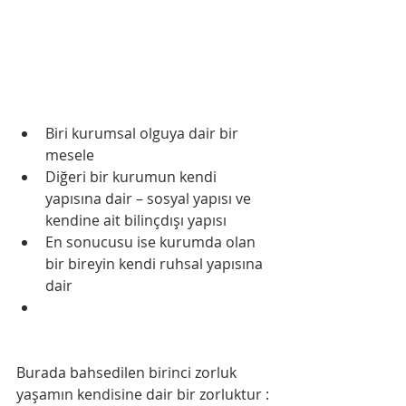
Biri kurumsal olguya dair bir 
mesele  
Diğeri bir kurumun kendi 
yapısına dair – sosyal yapısı ve 
kendine ait bilinçdışı yapısı  
En sonucusu ise kurumda olan 
bir bireyin kendi ruhsal yapısına 
dair  
Burada bahsedilen birinci zorluk 
yaşamın kendisine dair bir zorluktur : 