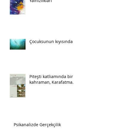
Yalnızlıkları
Çocuksunun kıyısında
Piteşti katliamında bir
kahraman, Karafatma.
Psikanalizde Gerçekçilik