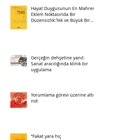
Hayat Duygusunun En Mahrem
Eklem Noktasında Bir
Düzensizlik:Tek ve Büyük Bir
Pazartesi
Gerçeğin dehşetine yanıt:
Sanat aracılığında klinik bir
uygulama
Yorumlama görevi üzerine altı
not
“Fakat yara hiç