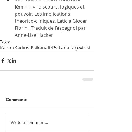
féminin » : discours, logiques et 
pouvoir. Les implications 
théorico-cliniques, 
Leticia Glocer 
Fiorini
, Traduit de l’espagnol par 
Anne-Lise Hacker
Tags:
Kadın/Kadınsı
Psikanaliz
Psikanaliz çevirisi
Comments
Write a comment...