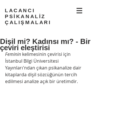
LACANCI
PSİKANALİZ
ÇALIŞMALARI
Dişil mi? Kadınsı mı? - Bir
çeviri eleştirisi
Feminin
 kelimesinin çevirisi için 
İstanbul Bilgi Üniversitesi 
Yayınları'ndan çıkan psikanalize dair 
kitaplarda dişil sözcüğünün tercih 
edilmesi analize açık bir üretimdir.  