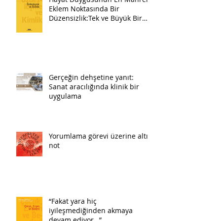
Eklem Noktasında Bir
Düzensizlik:Tek ve Büyük Bir
Pazartesi
Gerçeğin dehşetine yanıt:
Sanat aracılığında klinik bir
uygulama
Yorumlama görevi üzerine altı
not
“Fakat yara hiç
iyileşmediğinden akmaya
devam ediyor…”