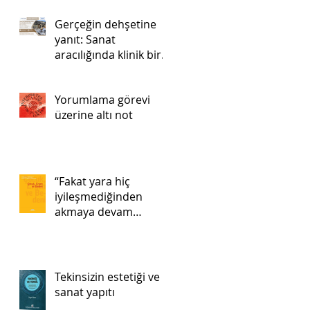
Gerçeğin dehşetine
yanıt: Sanat
aracılığında klinik bir
uygulama
Yorumlama görevi
üzerine altı not
“Fakat yara hiç
iyileşmediğinden
akmaya devam
ediyor…”
Tekinsizin estetiği ve
sanat yapıtı