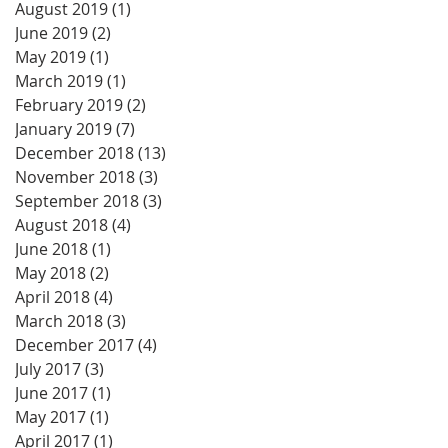
August 2019
(1)
1 post
June 2019
(2)
2 posts
May 2019
(1)
1 post
March 2019
(1)
1 post
February 2019
(2)
2 posts
January 2019
(7)
7 posts
December 2018
(13)
13 posts
November 2018
(3)
3 posts
September 2018
(3)
3 posts
August 2018
(4)
4 posts
June 2018
(1)
1 post
May 2018
(2)
2 posts
April 2018
(4)
4 posts
March 2018
(3)
3 posts
December 2017
(4)
4 posts
July 2017
(3)
3 posts
June 2017
(1)
1 post
May 2017
(1)
1 post
April 2017
(1)
1 post