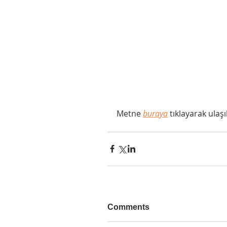
Metne 
buraya
 tıklayarak ulaşıl
Comments