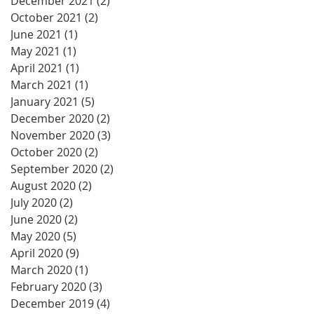
December 2021
(2)
2 posts
October 2021
(2)
2 posts
June 2021
(1)
1 post
May 2021
(1)
1 post
April 2021
(1)
1 post
March 2021
(1)
1 post
January 2021
(5)
5 posts
December 2020
(2)
2 posts
November 2020
(3)
3 posts
October 2020
(2)
2 posts
September 2020
(2)
2 posts
August 2020
(2)
2 posts
July 2020
(2)
2 posts
June 2020
(2)
2 posts
May 2020
(5)
5 posts
April 2020
(9)
9 posts
March 2020
(1)
1 post
February 2020
(3)
3 posts
December 2019
(4)
4 posts