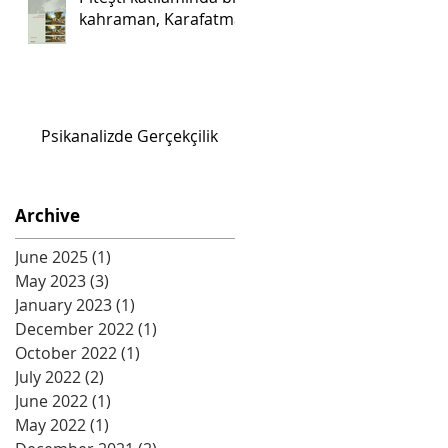
kahraman, Karafatma.
Psikanalizde Gerçekçilik
Archive
June 2025
(1)
1 post
May 2023
(3)
3 posts
January 2023
(1)
1 post
December 2022
(1)
1 post
October 2022
(1)
1 post
July 2022
(2)
2 posts
June 2022
(1)
1 post
May 2022
(1)
1 post