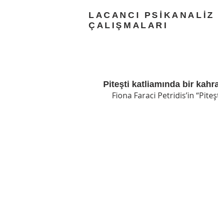
LACANCI PSİKANALİZ
ÇALIŞMALARI
Piteşti katliamında bir kah
Fiona Faraci Petridis’in “Pite