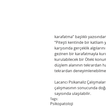
karafatma” başlıklı yazısından
“Piteşti kentinde bir katliam 
karşısında gerçeklik algıların
gezinen bir karafatmayla kurduğ
kurulabilecek bir Öteki konu
düşlem alanının tekrardan ha
tekrardan deneyimlenebilmes
Lacancı Psikanaliz Çalışmaları
çalışmasının sonucunda doğa
sayısında ulaşılabilir. 
Tags:
Psikopatoloji