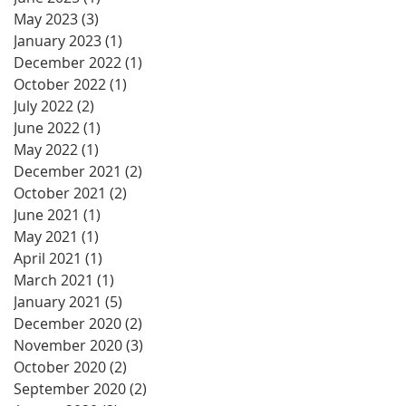
May 2023
(3)
3 posts
January 2023
(1)
1 post
December 2022
(1)
1 post
October 2022
(1)
1 post
July 2022
(2)
2 posts
June 2022
(1)
1 post
May 2022
(1)
1 post
December 2021
(2)
2 posts
October 2021
(2)
2 posts
June 2021
(1)
1 post
May 2021
(1)
1 post
April 2021
(1)
1 post
March 2021
(1)
1 post
January 2021
(5)
5 posts
December 2020
(2)
2 posts
November 2020
(3)
3 posts
October 2020
(2)
2 posts
September 2020
(2)
2 posts