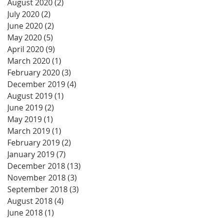
August 2020
(2)
2 posts
July 2020
(2)
2 posts
June 2020
(2)
2 posts
May 2020
(5)
5 posts
April 2020
(9)
9 posts
March 2020
(1)
1 post
February 2020
(3)
3 posts
December 2019
(4)
4 posts
August 2019
(1)
1 post
June 2019
(2)
2 posts
May 2019
(1)
1 post
March 2019
(1)
1 post
February 2019
(2)
2 posts
January 2019
(7)
7 posts
December 2018
(13)
13 posts
November 2018
(3)
3 posts
September 2018
(3)
3 posts
August 2018
(4)
4 posts
June 2018
(1)
1 post