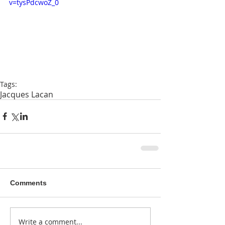
v=tysPdcwoZ_0
Tags:
Jacques Lacan
Comments
Write a comment...