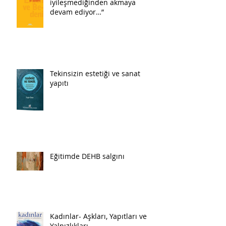
iyileşmediğinden akmaya
devam ediyor…”
Tekinsizin estetiği ve sanat
yapıtı
Eğitimde DEHB salgını
Kadınlar- Aşkları, Yapıtları ve
Yalnızlıkları