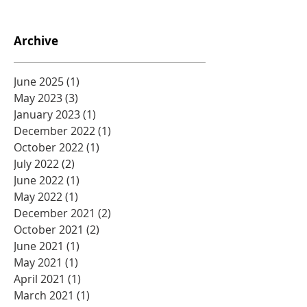
Archive
June 2025
(1)
1 post
May 2023
(3)
3 posts
January 2023
(1)
1 post
December 2022
(1)
1 post
October 2022
(1)
1 post
July 2022
(2)
2 posts
June 2022
(1)
1 post
May 2022
(1)
1 post
December 2021
(2)
2 posts
October 2021
(2)
2 posts
June 2021
(1)
1 post
May 2021
(1)
1 post
April 2021
(1)
1 post
March 2021
(1)
1 post