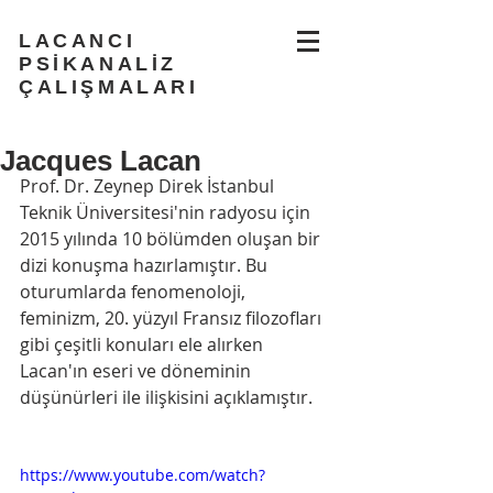
LACANCI
PSİKANALİZ
ÇALIŞMALARI
Jacques Lacan
Prof. Dr. Zeynep Direk İstanbul 
Teknik Üniversitesi'nin radyosu için 
2015 yılında 10 bölümden oluşan bir 
dizi konuşma hazırlamıştır. Bu 
oturumlarda fenomenoloji, 
feminizm, 20. yüzyıl Fransız filozofları 
gibi çeşitli konuları ele alırken 
Lacan'ın eseri ve döneminin 
düşünürleri ile ilişkisini açıklamıştır. 
https://www.youtube.com/watch?