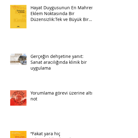
Hayat Duygusunun En Mahrem
Eklem Noktasında Bir
Düzensizlik:Tek ve Büyük Bir
Pazartesi
Gerçeğin dehşetine yanıt:
Sanat aracılığında klinik bir
uygulama
Yorumlama görevi üzerine altı
not
“Fakat yara hiç