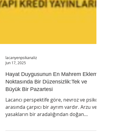
lacanyenpsikanaliz
Jun 17, 2025
Hayat Duygusunun En Mahrem Eklem
Noktasında Bir Düzensizlik:Tek ve
Büyük Bir Pazartesi
Lacancı perspektife göre, nevroz ve psikoz
arasında çarpıcı bir ayrım vardır. Arzu ve
yasakların bir aradalığından doğan