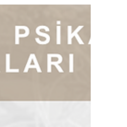
Oidipus...