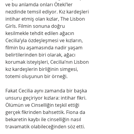
ve bu anlamda onları Öteki’ler 
nezdinde temsil ediyor. Kız kardeşleri 
intihar etmiş olan kızlar, The Lisbon 
Girls. Filmin sonuna doğru 
kesilmekle tehdit edilen ağacın 
Cecilia’yla özdeşleşmesi ve kızların, 
filmin bu aşamasında nadir yaşam 
belirtilerinden biri olarak, ağacı 
korumak isteyişleri, Cecilia’nın Lisbon 
kız kardeşlerin birliğinin simgesi, 
totemi oluşunun bir örneği.
Fakat Cecilia aynı zamanda bir başka 
unsuru geçiriyor kızlara: intihar fikri. 
Ölümün ve Cinselliğin teşkil ettiği 
gerçek fikrinden bahsettik. Fiona da 
bekaretin kaybı ile cinselliğin nasıl 
travamatik olabileceğinden söz etti.