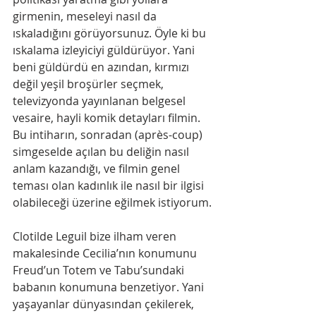
girmenin, meseleyi nasıl da 
ıskaladığını görüyorsunuz. Öyle ki bu 
ıskalama izleyiciyi güldürüyor. Yani 
beni güldürdü en azından, kırmızı 
değil yeşil broşürler seçmek, 
televizyonda yayınlanan belgesel 
vesaire, hayli komik detayları filmin.
Bu intiharın, sonradan (après-coup) 
simgeselde açılan bu deliğin nasıl 
anlam kazandığı, ve filmin genel 
teması olan kadınlık ile nasıl bir ilgisi 
olabileceği üzerine eğilmek istiyorum.
Clotilde Leguil bize ilham veren 
makalesinde Cecilia’nın konumunu 
Freud’un Totem ve Tabu’sundaki 
babanın konumuna benzetiyor. Yani 
yaşayanlar dünyasından çekilerek, 