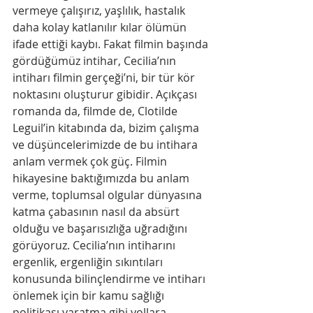
vermeye çalışırız, yaşlılık, hastalık 
daha kolay katlanılır kılar ölümün 
ifade ettiği kaybı. Fakat filmin başında 
gördüğümüz intihar, Cecilia’nın 
intiharı filmin gerçeği’ni, bir tür kör 
noktasını oluşturur gibidir. Açıkçası 
romanda da, filmde de, Clotilde 
Leguil’in kitabında da, bizim çalışma 
ve düşüncelerimizde de bu intihara 
anlam vermek çok güç. Filmin 
hikayesine baktığımızda bu anlam 
verme, toplumsal olgular dünyasına 
katma çabasının nasıl da absürt 
olduğu ve başarısızlığa uğradığını 
görüyoruz. Cecilia’nın intiharını 
ergenlik, ergenliğin sıkıntıları 
konusunda bilinçlendirme ve intiharı 
önlemek için bir kamu sağlığı 
politikası yaratma gibi yollara 