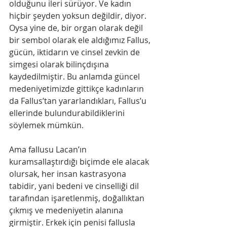
olduğunu ileri sürüyor. Ve kadın 
hiçbir şeyden yoksun değildir, diyor. 
Oysa yine de, bir organ olarak değil 
bir sembol olarak ele aldığımız Fallus, 
gücün, iktidarın ve cinsel zevkin de 
simgesi olarak bilinçdışına 
kaydedilmiştir. Bu anlamda güncel 
medeniyetimizde gittikçe kadınların 
da Fallus’tan yararlandıkları, Fallus’u 
ellerinde bulundurabildiklerini 
söylemek mümkün.
Ama fallusu Lacan’ın 
kuramsallaştırdığı biçimde ele alacak 
olursak, her insan kastrasyona 
tabidir, yani bedeni ve cinselliği dil 
tarafından işaretlenmiş, doğallıktan 
çıkmış ve medeniyetin alanına 
girmiştir. Erkek için penisi fallusla 