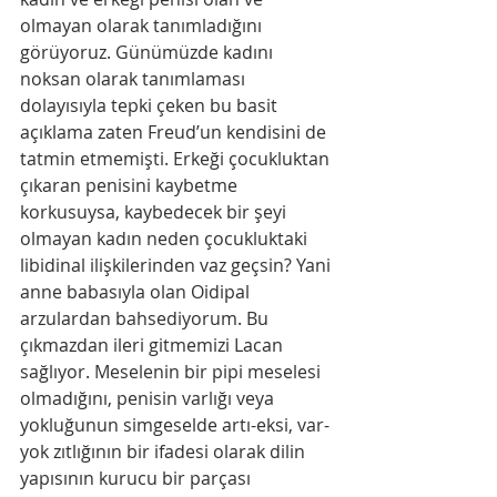
olmayan olarak tanımladığını 
görüyoruz. Günümüzde kadını 
noksan olarak tanımlaması 
dolayısıyla tepki çeken bu basit 
açıklama zaten Freud’un kendisini de 
tatmin etmemişti. Erkeği çocukluktan 
çıkaran penisini kaybetme 
korkusuysa, kaybedecek bir şeyi 
olmayan kadın neden çocukluktaki 
libidinal ilişkilerinden vaz geçsin? Yani 
anne babasıyla olan Oidipal 
arzulardan bahsediyorum. Bu 
çıkmazdan ileri gitmemizi Lacan 
sağlıyor. Meselenin bir pipi meselesi 
olmadığını, penisin varlığı veya 
yokluğunun simgeselde artı-eksi, var-
yok zıtlığının bir ifadesi olarak dilin 
yapısının kurucu bir parçası 