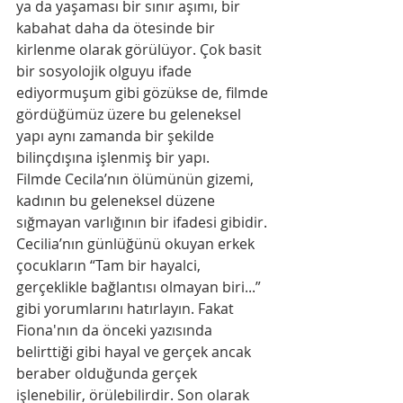
ya da yaşaması bir sınır aşımı, bir 
kabahat daha da ötesinde bir 
kirlenme olarak görülüyor. Çok basit 
bir sosyolojik olguyu ifade 
ediyormuşum gibi gözükse de, filmde 
gördüğümüz üzere bu geleneksel 
yapı aynı zamanda bir şekilde 
bilinçdışına işlenmiş bir yapı.
Filmde Cecila’nın ölümünün gizemi, 
kadının bu geleneksel düzene 
sığmayan varlığının bir ifadesi gibidir. 
Cecilia’nın günlüğünü okuyan erkek 
çocukların “Tam bir hayalci, 
gerçeklikle bağlantısı olmayan biri...” 
gibi yorumlarını hatırlayın. Fakat 
Fiona'nın da önceki yazısında 
belirttiği gibi hayal ve gerçek ancak 
beraber olduğunda gerçek 
işlenebilir, örülebilirdir. Son olarak 