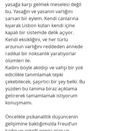
yasağa karşı gelmek meselesi değil 
bu. Yasağın ve yasanın varlığını 
sarsan bir eylem. Kendi canlarına 
kıyarak Lisbon kızları kendi içine 
kapalı bir sistemde delik açıyor. 
Kendi eksikliğini, ve her türlü 
arzunun varlığını reddeden annede 
radikal bir noksanlık yaratıyorlar 
ölümleri ile.
Kadını böyle akıldışı ve vahşi bir yok 
edicilikle tanımlamak tepki 
çekebilecek, şaşırtıcı bir şey belki. Bu 
yüzden bu tanıma biraz açıklama 
getirerek tamamlamak istiyorum 
konuşmamı.
Öncelikle psikanalitik düşüncenin 
gelişimine baktığımızda Freud’un 
kadın ve erkeği penisi olan ve 