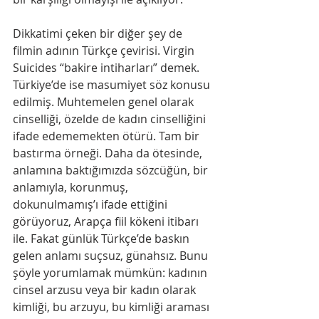
Dikkatimi çeken bir diğer şey de 
filmin adının Türkçe çevirisi. Virgin 
Suicides “bakire intiharları” demek. 
Türkiye’de ise masumiyet söz konusu 
edilmiş. Muhtemelen genel olarak 
cinselliği, özelde de kadın cinselliğini 
ifade edememekten ötürü. Tam bir 
bastırma örneği. Daha da ötesinde, 
anlamına baktığımızda sözcüğün, bir 
anlamıyla, korunmuş, 
dokunulmamış’ı ifade ettiğini 
görüyoruz, Arapça fiil kökeni itibarı 
ile. Fakat günlük Türkçe’de baskın 
gelen anlamı suçsuz, günahsız. Bunu 
şöyle yorumlamak mümkün: kadının 
cinsel arzusu veya bir kadın olarak 
kimliği, bu arzuyu, bu kimliği araması 