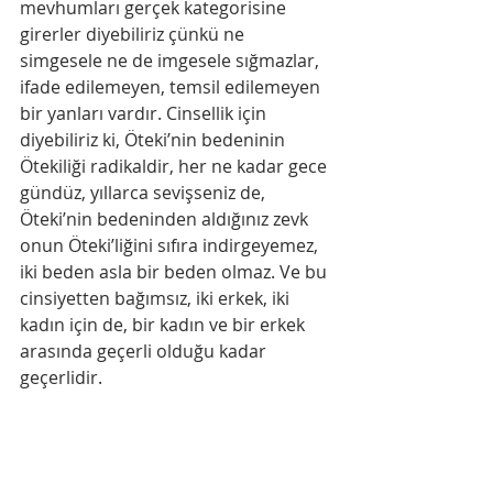
mevhumları gerçek kategorisine 
girerler diyebiliriz çünkü ne 
simgesele ne de imgesele sığmazlar, 
ifade edilemeyen, temsil edilemeyen 
bir yanları vardır. Cinsellik için 
diyebiliriz ki, Öteki’nin bedeninin 
Ötekiliği radikaldir, her ne kadar gece 
gündüz, yıllarca sevişseniz de, 
Öteki’nin bedeninden aldığınız zevk 
onun Öteki’liğini sıfıra indirgeyemez, 
iki beden asla bir beden olmaz. Ve bu 
cinsiyetten bağımsız, iki erkek, iki 
kadın için de, bir kadın ve bir erkek 
arasında geçerli olduğu kadar 
geçerlidir.