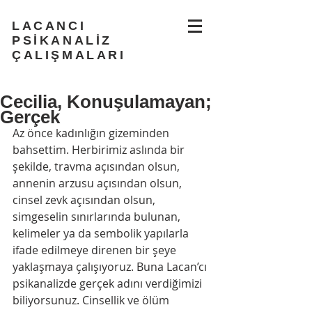
LACANCI
PSİKANALİZ
ÇALIŞMALARI
Cecilia, Konuşulamayan;
Gerçek
Az önce kadınlığın gizeminden 
bahsettim. Herbirimiz aslında bir 
şekilde, travma açısından olsun, 
annenin arzusu açısından olsun, 
cinsel zevk açısından olsun, 
simgeselin sınırlarında bulunan, 
kelimeler ya da sembolik yapılarla 
ifade edilmeye direnen bir şeye 
yaklaşmaya çalışıyoruz. Buna Lacan’cı 
psikanalizde gerçek adını verdiğimizi 
biliyorsunuz. Cinsellik ve ölüm 