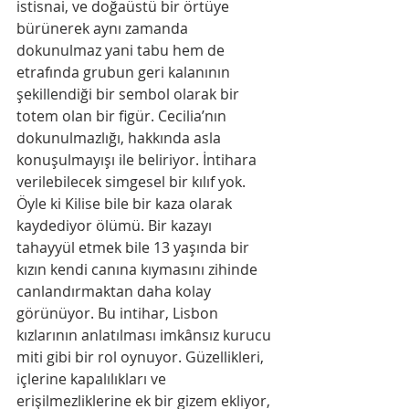
istisnai, ve doğaüstü bir örtüye 
bürünerek aynı zamanda 
dokunulmaz yani tabu hem de 
etrafında grubun geri kalanının 
şekillendiği bir sembol olarak bir 
totem olan bir figür. Cecilia’nın 
dokunulmazlığı, hakkında asla 
konuşulmayışı ile beliriyor. İntihara 
verilebilecek simgesel bir kılıf yok. 
Öyle ki Kilise bile bir kaza olarak 
kaydediyor ölümü. Bir kazayı 
tahayyül etmek bile 13 yaşında bir 
kızın kendi canına kıymasını zihinde 
canlandırmaktan daha kolay 
görünüyor. Bu intihar, Lisbon 
kızlarının anlatılması imkânsız kurucu 
miti gibi bir rol oynuyor. Güzellikleri, 
içlerine kapalılıkları ve 
erişilmezliklerine ek bir gizem ekliyor, 