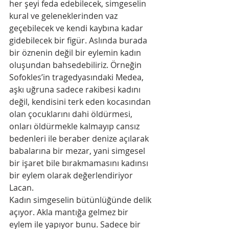
her şeyi feda edebilecek, simgeselin 
kural ve geleneklerinden vaz 
geçebilecek ve kendi kaybına kadar 
gidebilecek bir figür. Aslında burada 
bir öznenin değil bir eylemin kadın 
oluşundan bahsedebiliriz. Örneğin 
Sofokles’in tragedyasındaki Medea, 
aşkı uğruna sadece rakibesi kadını 
değil, kendisini terk eden kocasından 
olan çocuklarını dahi öldürmesi, 
onları öldürmekle kalmayıp cansız 
bedenleri ile beraber denize açılarak 
babalarına bir mezar, yani simgesel 
bir işaret bile bırakmamasını kadınsı 
bir eylem olarak değerlendiriyor 
Lacan.
Kadın simgeselin bütünlüğünde delik 
açıyor. Akla mantığa gelmez bir 
eylem ile yapıyor bunu. Sadece bir 