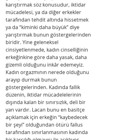
karıştırmak söz konusudur, iktidar 
mücadelesi, ya da diğer erkekler 
tarafından tehdit altında hissetmek 
ya da “kiminki daha büyük” diye 
yarıştırmak bunun göstergelerinden 
biridir. Yine geleneksel 
cinsiyetlenmede, kadın cinselliğinin 
erkeğinkine göre daha yasak, daha 
gizemli olduğunu inkâr edemeyiz. 
Kadın orgazmının nerede olduğunu 
arayıp durmak bunun 
göstergelerinden. Kadında fallik 
düzenin, iktidar mücadelelerinin 
dışında kalan bir sınırsızlık, deli bir 
yan vardır. Lacan bunu en basitçe 
açıklamak için erkeğin “kaybedecek 
bir şeyi” olduğundan ötürü fallus 
tarafından sınırlanmasının kadında 
bir karşılığı olmayışı ile açıklıyor.