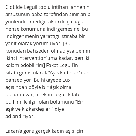
Clotilde Leguil toplu intiharı, annenin 
arzusunun baba tarafından sınırlanıp 
yönlendirilmediği takdirde çocuğu 
nense konumuna indirgemesine, bu 
indirgenmenin yarattığı ıstıraba bir 
yanıt olarak yorumluyor. [Bu 
konudan bahseden olmadıysa benim 
ikinci intervention’uma kadar, ben iki 
kelam edebilirim] Fakat Leguil’in 
kitabı genel olarak “Aşık kadınlar”dan 
bahsediyor. Bu hikayede Lux 
açısından böyle bir âşık olma 
durumu var, nitekim Leguil kitabın 
bu film ile ilgili olan bölümünü “Bir 
aşık ve kız kardeşleri” diye 
adlandırıyor.
Lacan’a göre gerçek kadın aşkı için 