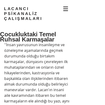
LACANCI
PSİKANALİZ
ÇALIŞMALARI
Çocukluktaki Temel
Ruhsal Karmaşalar
''İnsan yavrusunun insanileşme ve 
özneleşme aşamalarında geçmek 
durumunda olduğu birtakım 
karmaşalar, dünyasını çevreleyen ilk 
muhataplarından ve onların öznel 
hikayelerinden, kastrasyonla ve 
başkalıkla olan ilişkilerinden itibaren 
almak durumunda olduğu belirleyici 
manevralar vardır. Lacan'ın insani 
aile kavramından itibaren bu temel 
karmaşaların ele alındığı bu yazı, aynı 