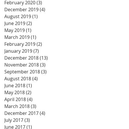
February 2020
(3)
3 posts
December 2019
(4)
4 posts
August 2019
(1)
1 post
June 2019
(2)
2 posts
May 2019
(1)
1 post
March 2019
(1)
1 post
February 2019
(2)
2 posts
January 2019
(7)
7 posts
December 2018
(13)
13 posts
November 2018
(3)
3 posts
September 2018
(3)
3 posts
August 2018
(4)
4 posts
June 2018
(1)
1 post
May 2018
(2)
2 posts
April 2018
(4)
4 posts
March 2018
(3)
3 posts
December 2017
(4)
4 posts
July 2017
(3)
3 posts
June 2017
(1)
1 post