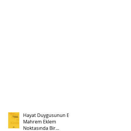
Hayat Duygusunun En
Mahrem Eklem
Noktasında Bir