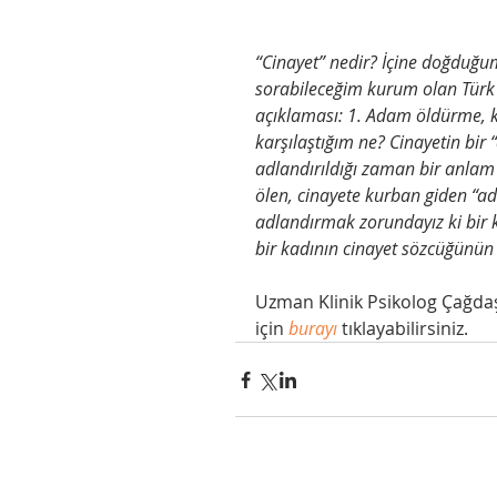
“Cinayet” nedir? İçine doğduğu
sorabileceğim kurum olan Türk
açıklaması: 1. Adam öldürme, k
karşılaştığım ne? Cinayetin bi
adlandırıldığı zaman bir anlam
ölen, cinayete kurban giden “ad
adlandırmak zorundayız ki bir 
bir kadının cinayet sözcüğünün t
Uzman Klinik Psikolog Çağda
için 
burayı
 tıklayabilirsiniz. 