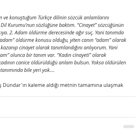
m ve konuştuğum Türkçe dilinin sözcük anlamlarını 
 Dil Kurumu’nun sözlüğüne baktım. “Cinayet” sözcüğünün 
ıya. 2. Adam öldürme derecesinde ağır suç. Yani tanımda 
r “adam” öldürme konusu olduğu, yiten canın “adam” olarak 
 kazanıp cinayet olarak tanımlandığını anlıyorum. Yani 
am” olunca bir tanım var. “Kadın cinayeti” olarak 
kadının canice öldürüldüğü anlam bulsun. Yoksa öldürülen 
anımında bile yeri yok.... 
ş Dündar'ın kaleme aldığı metnin tamamına ulaşmak 