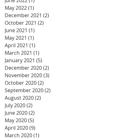
June 2022
(1)
1 post
May 2022
(1)
1 post
December 2021
(2)
2 posts
October 2021
(2)
2 posts
June 2021
(1)
1 post
May 2021
(1)
1 post
April 2021
(1)
1 post
March 2021
(1)
1 post
January 2021
(5)
5 posts
December 2020
(2)
2 posts
November 2020
(3)
3 posts
October 2020
(2)
2 posts
September 2020
(2)
2 posts
August 2020
(2)
2 posts
July 2020
(2)
2 posts
June 2020
(2)
2 posts
May 2020
(5)
5 posts
April 2020
(9)
9 posts
March 2020
(1)
1 post